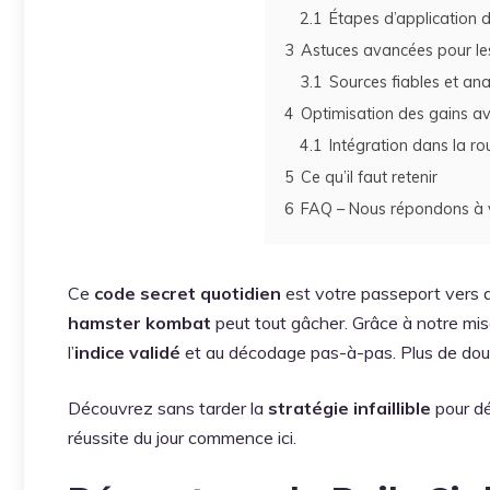
2.1
Étapes d’application 
3
Astuces avancées pour les
3.1
Sources fiables et an
4
Optimisation des gains a
4.1
Intégration dans la ro
5
Ce qu’il faut retenir
6
FAQ – Nous répondons à 
Ce
code secret quotidien
est votre passeport vers
hamster kombat
peut tout gâcher. Grâce à notre mis
l’
indice validé
et au décodage pas-à-pas. Plus de dout
Découvrez sans tarder la
stratégie infaillible
pour dé
réussite du jour commence ici.