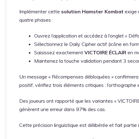
Implémenter cette
solution Hamster Kombat
exige 
quatre phases :
Ouvrez l’application et accédez à l’onglet « Défi
Sélectionnez le Daily Cipher actif (icône en fo
Saisissez exactement
VICTOIRE ÉCLAIR
en ma
Maintenez la touche validation pendant 3 sec
Un message « Récompenses débloquées » confirmera le s
positif, vérifiez trois éléments critiques : l’orthograph
Des joueurs ont rapporté que les variantes « VICTOIRE 
génèrent une erreur dans 97% des cas.
Cette précision linguistique est délibérée et fait parti