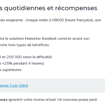
 quotidiennes et récompenses
is exigeante : chaque matin à 08h00 (heure française), une
re la
solution Hamster Kombat
correcte avant son
enche trois types de bénéfices :
et 200 000 selon la difficulté)
 à +25% pendant 4 heures)
s supérieures
 Meme Coin Gâté
nses
ignorent votre niveau actuel. Un nouveau joueur peut