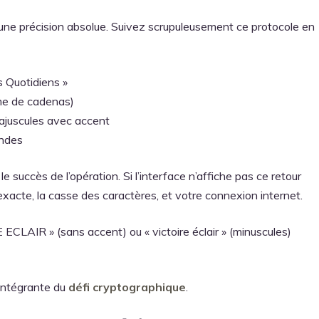
une précision absolue. Suivez scrupuleusement ce protocole en
s Quotidiens »
rme de cadenas)
juscules avec accent
ondes
uccès de l’opération. Si l’interface n’affiche pas ce retour
e exacte, la casse des caractères, et votre connexion internet.
ECLAIR » (sans accent) ou « victoire éclair » (minuscules)
e intégrante du
défi cryptographique
.