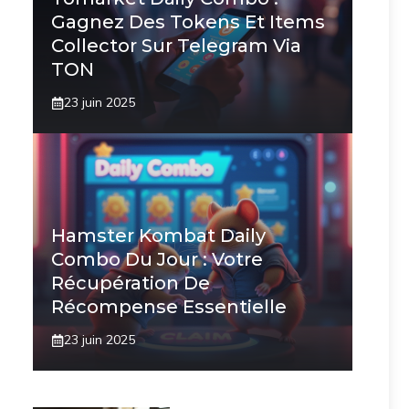
Gagnez Des Tokens Et Items
Collector Sur Telegram Via
TON
23 juin 2025
Hamster Kombat Daily
Combo Du Jour : Votre
Récupération De
Récompense Essentielle
23 juin 2025