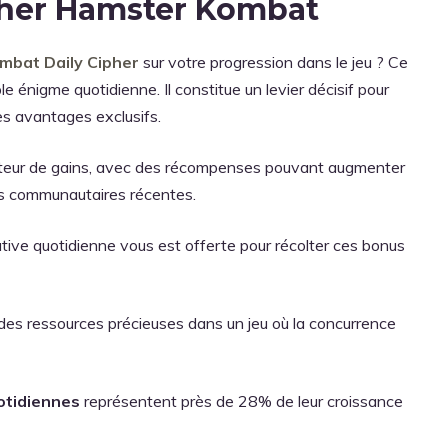
pher Hamster Kombat
mbat Daily Cipher
sur votre progression dans le jeu ? Ce
 énigme quotidienne. Il constitue un levier décisif pour
es avantages exclusifs.
ateur de gains, avec des récompenses pouvant augmenter
es communautaires récentes.
tive quotidienne vous est offerte pour récolter ces bonus
des ressources précieuses dans un jeu où la concurrence
otidiennes
représentent près de 28% de leur croissance