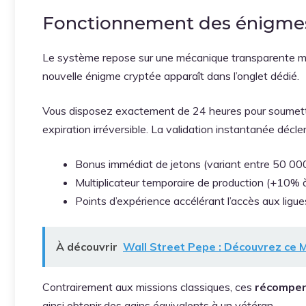
Fonctionnement des énigmes
Le système repose sur une mécanique transparente ma
nouvelle énigme cryptée apparaît dans l’onglet dédié.
Vous disposez exactement de 24 heures pour soumett
expiration irréversible. La validation instantanée décl
Bonus immédiat de jetons (variant entre 50 000 
Multiplicateur temporaire de production (+10%
Points d’expérience accélérant l’accès aux ligue
À découvrir
Wall Street Pepe : Découvrez ce
Contrairement aux missions classiques, ces
récompe
ainsi obtenir des gains équivalents à un vétéran.