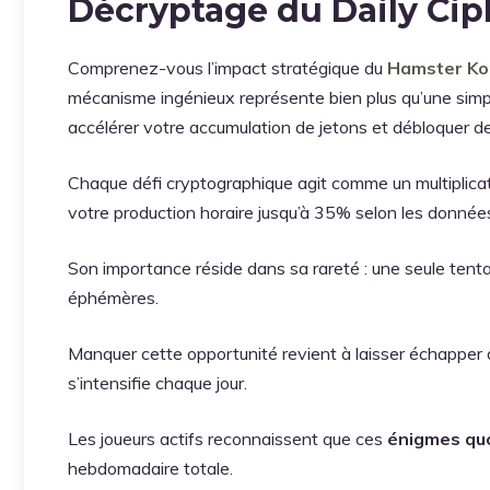
Décryptage du Daily Ci
Comprenez-vous l’impact stratégique du
Hamster Ko
mécanisme ingénieux représente bien plus qu’une simple
accélérer votre accumulation de jetons et débloquer d
Chaque défi cryptographique agit comme un multiplic
votre production horaire jusqu’à 35% selon les donné
Son importance réside dans sa rareté : une seule tenta
éphémères.
Manquer cette opportunité revient à laisser échapper 
s’intensifie chaque jour.
Les joueurs actifs reconnaissent que ces
énigmes qu
hebdomadaire totale.