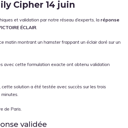
ily Cipher 14 juin
ques et validation par notre réseau d’experts, la
réponse
VICTOIRE ÉCLAIR
.
 ce matin montrant un hamster frappant un éclair doré sur un
 avec cette formulation exacte ont obtenu validation
cette solution a été testée avec succès sur les trois
 minutes.
re de Paris.
ponse validée