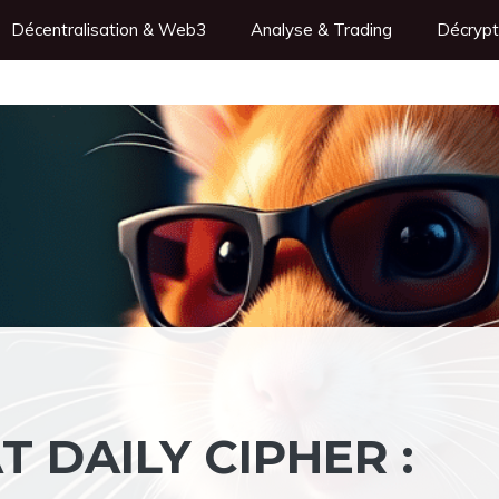
Décentralisation & Web3
Analyse & Trading
Décrypt
 DAILY CIPHER :