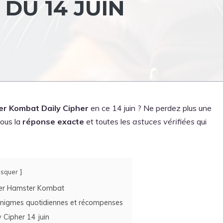
DU 14 JUIN
er Kombat Daily Cipher
en ce 14 juin ? Ne perdez plus une
vous la
réponse exacte
et toutes les
astuces vérifiées
qui
.
squer
her Hamster Kombat
nigmes quotidiennes et récompenses
y Cipher 14 juin