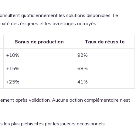
onsultent quotidiennement les solutions disponibles. Le
plexité des énigmes et les avantages octroyés :
Bonus de production
Taux de réussite
+10%
92%
+15%
68%
+25%
41%
ement après validation. Aucune action complémentaire n’est
 les plus plébiscités par les joueurs occasionnels.