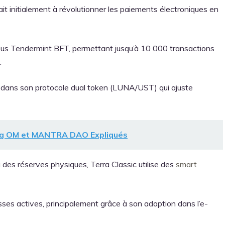
ait initialement à révolutionner les paiements électroniques en
us Tendermint BFT, permettant jusqu’à 10 000 transactions
.
de dans son protocole dual token (LUNA/UST) qui ajuste
ing OM et MANTRA DAO Expliqués
des réserves physiques, Terra Classic utilise des
smart
esses actives, principalement grâce à son adoption dans l’e-