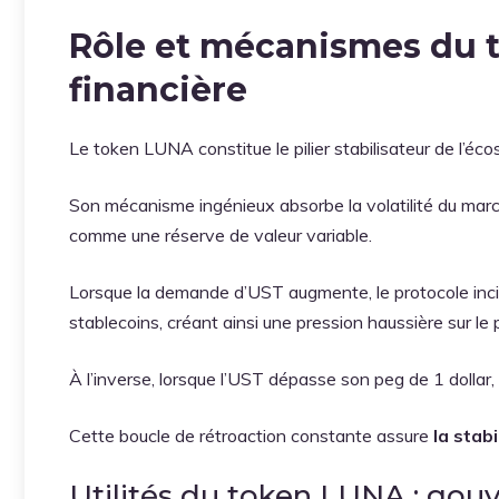
Rôle et mécanismes du t
financière
Le token LUNA constitue le pilier stabilisateur de l’éc
Son mécanisme ingénieux absorbe la volatilité du march
comme une réserve de valeur variable.
Lorsque la demande d’UST augmente, le protocole incit
stablecoins, créant ainsi une pression haussière sur le 
À l’inverse, lorsque l’UST dépasse son peg de 1 dollar,
Cette boucle de rétroaction constante assure
la stabi
Utilités du token LUNA : gou