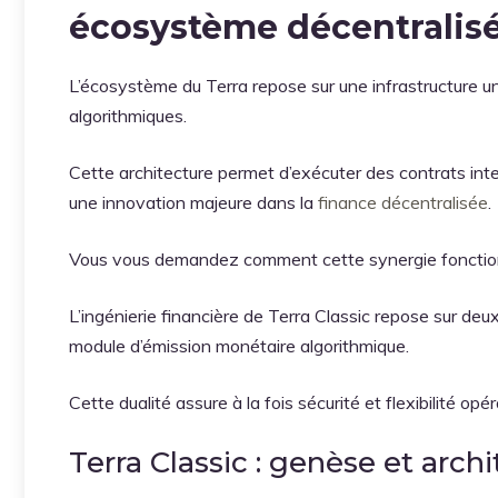
écosystème décentralis
L’écosystème du Terra repose sur une infrastructure u
algorithmiques.
Cette architecture permet d’exécuter des contrats intel
une innovation majeure dans la
finance décentralisée
.
Vous vous demandez comment cette synergie foncti
L’ingénierie financière de Terra Classic repose sur de
module d’émission monétaire algorithmique.
Cette dualité assure à la fois sécurité et flexibilité opér
Terra Classic : genèse et arc