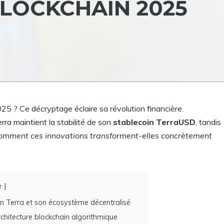
BLOCKCHAIN 2025
25 ? Ce décryptage éclaire sa révolution financière.
rra maintient la stabilité de son
stablecoin TerraUSD
, tandis
omment ces innovations transforment-elles concrètement
r
 Terra et son écosystème décentralisé
rchitecture blockchain algorithmique