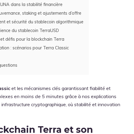
NA dans la stabilité financière
uvernance, staking et ajustements d’offre
t et sécurité du stablecoin algorithmique
lience du stablecoin TerraUSD
et défis pour la blockchain Terra
tion : scénarios pour Terra Classic
uestions
assic
et les mécanismes clés garantissant fiabilité et
lexes en moins de 5 minutes
grâce à nos explications
infrastructure cryptographique, où stabilité et innovation
kchain Terra et son