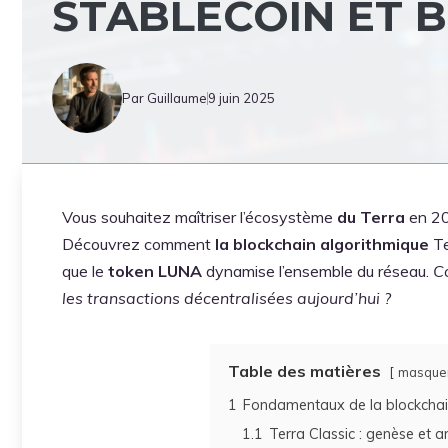
STABLECOIN ET 
Par Guillaume
9 juin 2025
Vous souhaitez maîtriser l’écosystème
du Terra
en 20
Découvrez comment
la blockchain algorithmique
Te
que le
token LUNA
dynamise l’ensemble du réseau.
C
les transactions décentralisées aujourd’hui ?
Table des matières
masque
1
Fondamentaux de la blockchain
1.1
Terra Classic : genèse et a