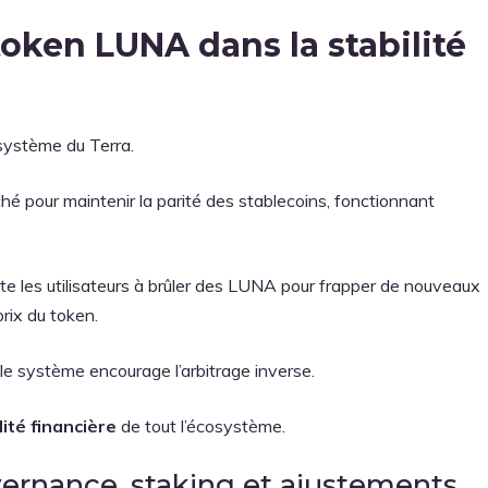
oken LUNA dans la stabilité
osystème du Terra.
é pour maintenir la parité des stablecoins, fonctionnant
e les utilisateurs à brûler des LUNA pour frapper de nouveaux
prix du token.
 le système encourage l’arbitrage inverse.
lité financière
de tout l’écosystème.
vernance, staking et ajustements