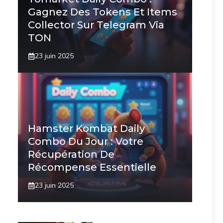
Gagnez Des Tokens Et Items
Collector Sur Telegram Via
TON
23 juin 2025
Hamster Kombat Daily
Combo Du Jour : Votre
Récupération De
Récompense Essentielle
23 juin 2025