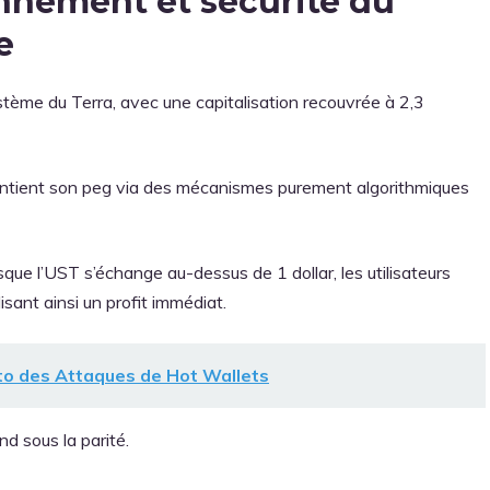
onnement et sécurité du
e
stème du Terra, avec une capitalisation recouvrée à 2,3
aintient son peg via des mécanismes purement algorithmiques
rsque l’UST s’échange au-dessus de 1 dollar, les utilisateurs
sant ainsi un profit immédiat.
to des Attaques de Hot Wallets
d sous la parité.