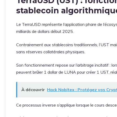
TerraUSD (UST) : foncti
stablecoin algorithmiqu
Le TerraUSD représente l’application phare de l’écosy
milliards de dollars début 2025.
Contrairement aux stablecoins traditionnels, l’UST m
sans réserves collatérales physiques.
Son fonctionnement repose sur l’arbitrage incitatif : lo
peuvent brûler 1 dollar de LUNA pour créer 1 UST, réali
À découvrir
Hack Nobitex : Protégez vos Cryp
Ce processus inverse s’applique lorsque le cours descen