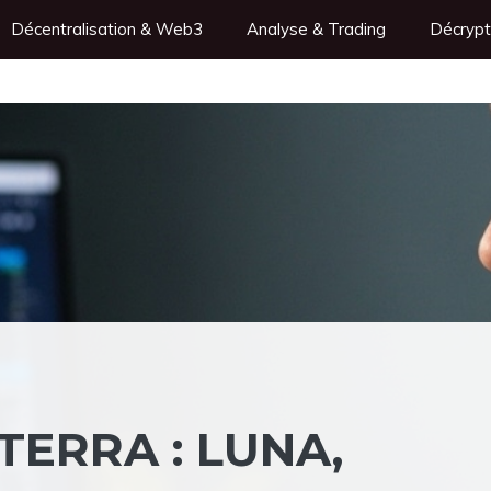
Décentralisation & Web3
Analyse & Trading
Décrypt
ERRA : LUNA,