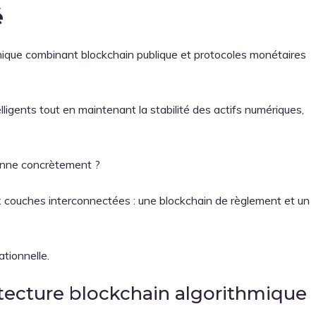
é
nique combinant blockchain publique et protocoles monétaires
ligents tout en maintenant la stabilité des actifs numériques,
onne concrètement ?
ux couches interconnectées : une blockchain de règlement et un
ationnelle.
hitecture blockchain algorithmique