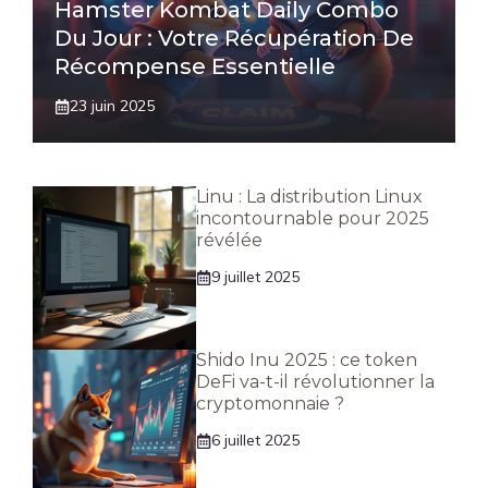
Hamster Kombat Daily Combo
Du Jour : Votre Récupération De
Récompense Essentielle
23 juin 2025
Linu : La distribution Linux
incontournable pour 2025
révélée
9 juillet 2025
Shido Inu 2025 : ce token
DeFi va-t-il révolutionner la
cryptomonnaie ?
6 juillet 2025