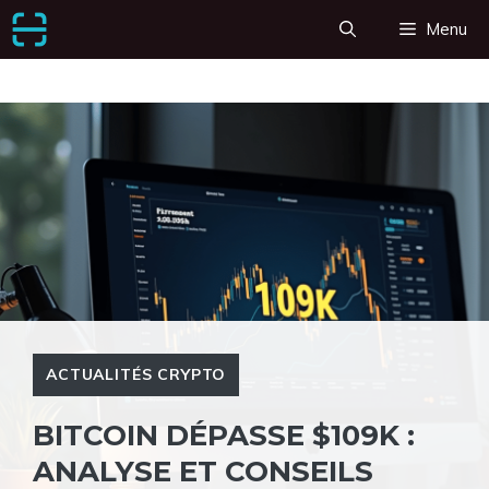
Aller
Menu
au
contenu
ACTUALITÉS CRYPTO
BITCOIN DÉPASSE $109K :
ANALYSE ET CONSEILS