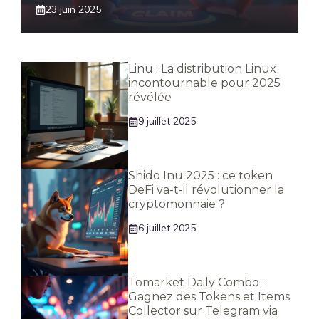
23 juin 2025
Linu : La distribution Linux
incontournable pour 2025
révélée
9 juillet 2025
Shido Inu 2025 : ce token
DeFi va-t-il révolutionner la
cryptomonnaie ?
6 juillet 2025
Tomarket Daily Combo :
Gagnez des Tokens et Items
Collector sur Telegram via