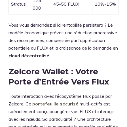
125
Stratus
45-50 FLUX
10%-15%
000
Vous vous demandez si la rentabilité persistera ? Le
modèle économique prévoit une réduction progressive
des récompenses, compensée par l’appréciation
potentielle du FLUX et la croissance de la demande en
cloud décentralisé
.
Zelcore Wallet : Votre
Porte d’Entrée Vers Flux
Toute interaction avec l’écosystème Flux passe par
Zelcore. Ce
portefeuille sécurisé
multi-actifs est
spécialement conçu pour gérer vos FLUX et interagir
avec les nœuds. Sa particularité ? Une architecture
non-custodiale qui vous garantit le contrôle exclusif de