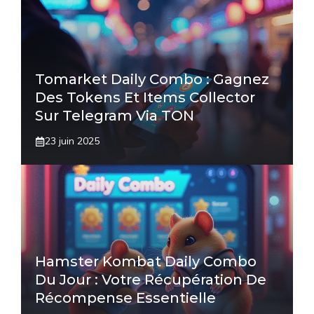
Tomarket Daily Combo : Gagnez
Des Tokens Et Items Collector
Sur Telegram Via TON
23 juin 2025
Hamster Kombat Daily Combo
Du Jour : Votre Récupération De
Récompense Essentielle