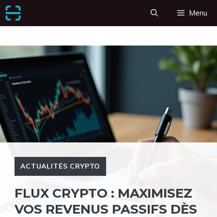
Aller
Menu
au
contenu
ACTUALITÉS CRYPTO
FLUX CRYPTO : MAXIMISEZ
VOS REVENUS PASSIFS DÈS