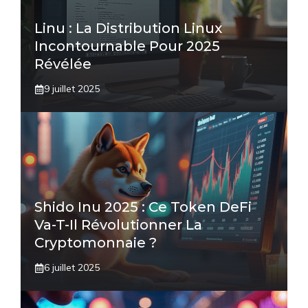
Linu : La Distribution Linux
Incontournable Pour 2025
Révélée
9 juillet 2025
Shido Inu 2025 : Ce Token DeFi
Va-T-Il Révolutionner La
Cryptomonnaie ?
6 juillet 2025