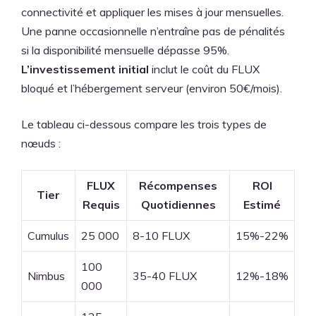
connectivité et appliquer les mises à jour mensuelles.
Une panne occasionnelle n’entraîne pas de pénalités
si la disponibilité mensuelle dépasse 95%.
L’investissement initial
inclut le coût du FLUX
bloqué et l’hébergement serveur (environ 50€/mois).
Le tableau ci-dessous compare les trois types de
nœuds :
FLUX
Récompenses
ROI
Tier
Requis
Quotidiennes
Estimé
Cumulus
25 000
8-10 FLUX
15%-22%
100
Nimbus
35-40 FLUX
12%-18%
000