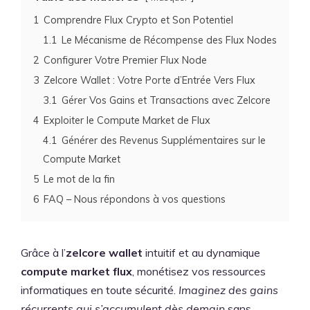
1
Comprendre Flux Crypto et Son Potentiel
1.1
Le Mécanisme de Récompense des Flux Nodes
2
Configurer Votre Premier Flux Node
3
Zelcore Wallet : Votre Porte d’Entrée Vers Flux
3.1
Gérer Vos Gains et Transactions avec Zelcore
4
Exploiter le Compute Market de Flux
4.1
Générer des Revenus Supplémentaires sur le
Compute Market
5
Le mot de la fin
6
FAQ – Nous répondons à vos questions
Grâce à l’
zelcore wallet
intuitif et au dynamique
compute market flux
, monétisez vos ressources
informatiques en toute sécurité.
Imaginez des gains
récurrents qui s’accumulent dès demain
sans