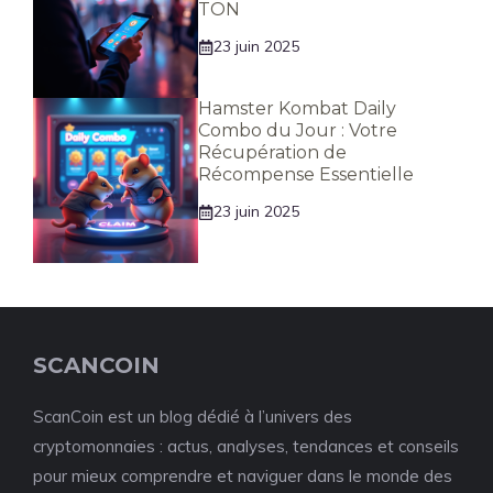
TON
23 juin 2025
Hamster Kombat Daily
Combo du Jour : Votre
Récupération de
Récompense Essentielle
23 juin 2025
SCANCOIN
ScanCoin est un blog dédié à l’univers des
cryptomonnaies : actus, analyses, tendances et conseils
pour mieux comprendre et naviguer dans le monde des