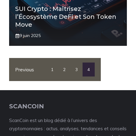
SUI Crypto : Maîtrisez
l’Écosystème DeFi et Son Token
Move
9 juin 2025
Previous
1
2
3
4
SCANCOIN
ScanCoin est un blog dédié à l’univers des
cryptomonnaies : actus, analyses, tendances et conseils