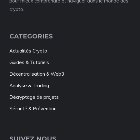
pour mieux comprendre et naviguer dans le monde des
crypto.
CATEGORIES
Actualités Crypto
Guides & Tutoriels
Décentralisation & Web3
Analyse & Trading
Décryptage de projets
Sécurité & Prévention
SUIVEZ NOUS